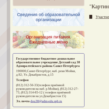
"Картин
Сведения об образовательной
Участие
организации
Организация питания.
Ежедневные меню
Государственное бюджетное дошкольное
образовательное учреждение Детский сад 38
Адмиралтейского района Санкт-Петербурга
190000,Санкт-Петербург, наб. реки Мойки,
д.92; Ул. Декабристов, д.15
Телефон
(812) 312-56-33(телефон приёмной
руководителя на наб. р.Мойки), (812) 312-27-
73, (812) 314-85-12 ( телефон приёмной
руководителя на ул.Декабристов 15)
Эл. почта
dou38@adm-edu.spb.ru