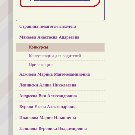
Страница педагога-психолога
Манаева Анастасия Андреевна
Конкурсы
Консультации для родителей
Презентации
Аджиева Марина Магомедаминовна
Левински Алина Николаевна
Андреева Вия Александровна
Бурова Елена Александровна
Ивановоа Мария Ильинична
Залялова Вероника Владимировна