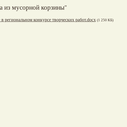
а из мусорной корзины"
 в региональном конкурсе творческих работ.docx
(1 250 КБ)