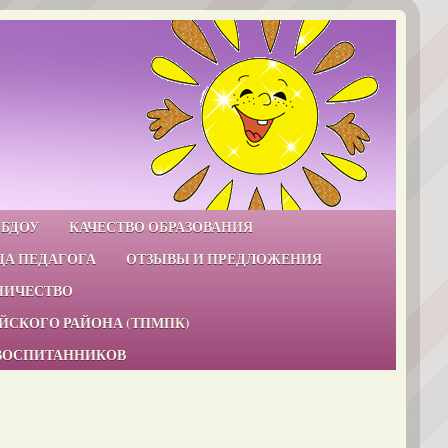
ГБДОУ
КАЧЕСТВО ОБРАЗОВАНИЯ
ЦА ПЕДАГОГА
ОТЗЫВЫ И ПРЕДЛОЖЕНИЯ
НИЧЕСТВО
СКОГО РАЙОНА (ТПМПК)
ВОСПИТАННИКОВ