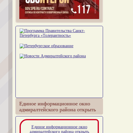
Единое информационное окно
адмиралтейского района открыть
Единое информационное окно
адмиралтейского района открыть