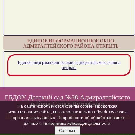
ЕДИНОЕ ИНФОРМАЦИОННОЕ ОКНО
АДМИРАЛТЕЙСКОГО РАЙОНА ОТКРЫТЬ
Единое информационное окно адмиралтейского района
открыть
ГБДОУ Детский сад №38 Адмиралтейского
района Санкт-Петербурга
На сайте используются файлы cookie. Продолжая
использование сайта, вы соглашаетесь на обработку своих
Политика обработки персональных данных
персональных данных. Подробности об обработке ваших
данных — в политике конфиденциальности.
© Конструктор сайтов
Nubex.ru
Согласен